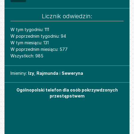
Licznik odwiedzin:
W tym tygodniu: 111
W poprzednim tygodniu: 94
W tym miesiącu: 131
W poprzednim miesiącu: 577
Wszystkich: 985
Imieniny
Imieniny:
Izy
,
Rajmunda
i
Seweryna
Ogólnopolski telefon dla osób pokrzywdzonych
przestępstwem