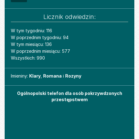
Licznik odwiedzin:
W tym tygodniu: 116
W poprzednim tygodniu: 94
W tym miesiącu: 136
W poprzednim miesiącu: 577
Wszystkich: 990
Imieniny
Imieniny:
Klary
,
Romana
i
Rozyny
Ogólnopolski telefon dla osób pokrzywdzonych
przestępstwem