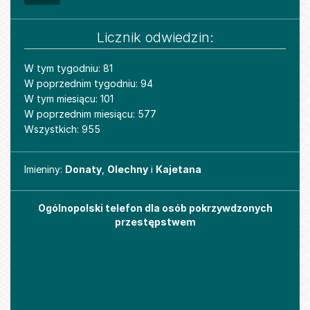
Licznik odwiedzin:
W tym tygodniu: 81
W poprzednim tygodniu: 94
W tym miesiącu: 101
W poprzednim miesiącu: 577
Wszystkich: 955
Imieniny
Imieniny:
Donaty
,
Olechny
i
Kajetana
Ogólnopolski telefon dla osób pokrzywdzonych
przestępstwem