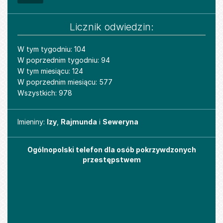
Licznik odwiedzin:
W tym tygodniu: 104
W poprzednim tygodniu: 94
W tym miesiącu: 124
W poprzednim miesiącu: 577
Wszystkich: 978
Imieniny
Imieniny:
Izy
,
Rajmunda
i
Seweryna
Ogólnopolski telefon dla osób pokrzywdzonych
przestępstwem