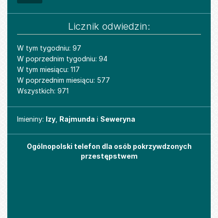
Licznik odwiedzin:
W tym tygodniu: 97
W poprzednim tygodniu: 94
W tym miesiącu: 117
W poprzednim miesiącu: 577
Wszystkich: 971
Imieniny
Imieniny:
Izy
,
Rajmunda
i
Seweryna
Ogólnopolski telefon dla osób pokrzywdzonych
przestępstwem