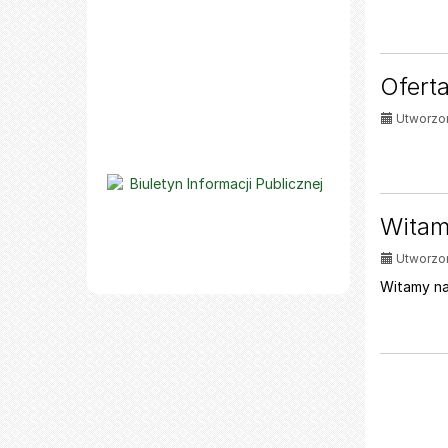
Ofert
Utworzon
Witam
Utworzon
Witamy na 