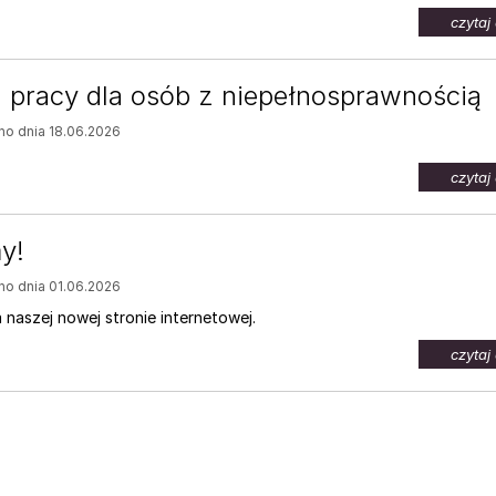
czytaj 
a pracy dla osób z niepełnosprawnością
o dnia 18.06.2026
czytaj 
y!
o dnia 01.06.2026
naszej nowej stronie internetowej.
czytaj 