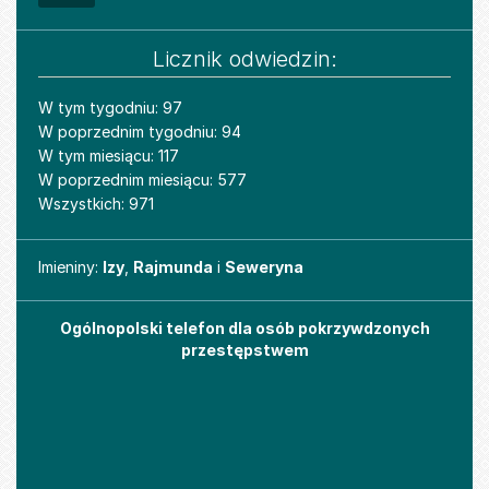
Licznik odwiedzin:
W tym tygodniu: 97
W poprzednim tygodniu: 94
W tym miesiącu: 117
W poprzednim miesiącu: 577
Wszystkich: 971
Imieniny
Imieniny:
Izy
,
Rajmunda
i
Seweryna
Ogólnopolski telefon dla osób pokrzywdzonych
przestępstwem