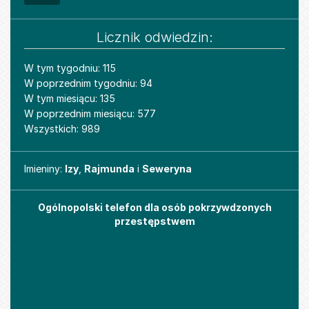
Licznik odwiedzin:
W tym tygodniu: 115
W poprzednim tygodniu: 94
W tym miesiącu: 135
W poprzednim miesiącu: 577
Wszystkich: 989
Imieniny
Imieniny:
Izy
,
Rajmunda
i
Seweryna
Ogólnopolski telefon dla osób pokrzywdzonych
przestępstwem