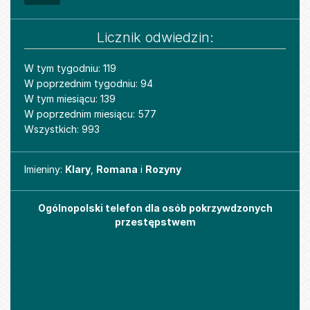
Licznik odwiedzin:
W tym tygodniu: 119
W poprzednim tygodniu: 94
W tym miesiącu: 139
W poprzednim miesiącu: 577
Wszystkich: 993
Imieniny
Imieniny:
Klary
,
Romana
i
Rozyny
Ogólnopolski telefon dla osób pokrzywdzonych
przestępstwem