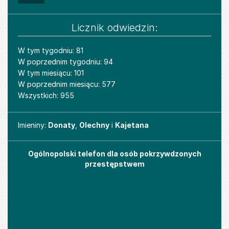
Licznik odwiedzin:
W tym tygodniu: 81
W poprzednim tygodniu: 94
W tym miesiącu: 101
W poprzednim miesiącu: 577
Wszystkich: 955
Imieniny
Imieniny:
Donaty
,
Olechny
i
Kajetana
Ogólnopolski telefon dla osób pokrzywdzonych
przestępstwem