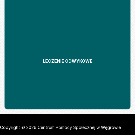
LECZENIE ODWYKOWE
Copyright © 2026 Centrum Pomocy Społecznej w Węgrowie