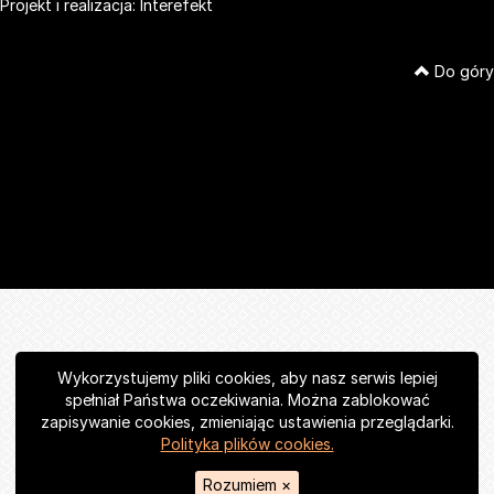
Projekt i realizacja:
Interefekt
Do góry
Wykorzystujemy pliki cookies, aby nasz serwis lepiej
spełniał Państwa oczekiwania. Można zablokować
zapisywanie cookies, zmieniając ustawienia przeglądarki.
Polityka plików cookies.
Rozumiem
×