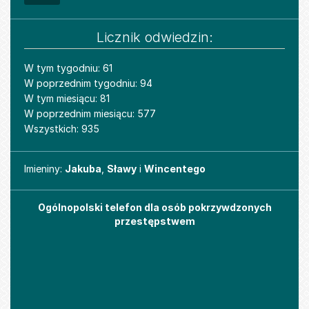
Licznik odwiedzin:
W tym tygodniu: 61
W poprzednim tygodniu: 94
W tym miesiącu: 81
W poprzednim miesiącu: 577
Wszystkich: 935
Imieniny
Imieniny:
Jakuba
,
Sławy
i
Wincentego
Ogólnopolski telefon dla osób pokrzywdzonych
przestępstwem